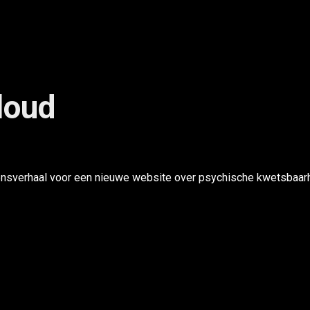
loud
vensverhaal voor een nieuwe website over psychische kwetsbaarh