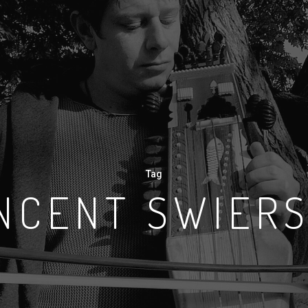
Tag
NCENT SWIER