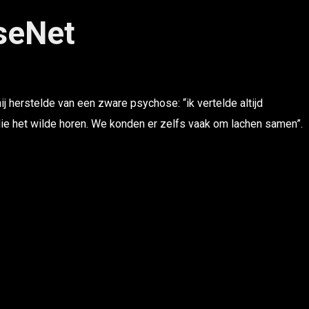
seNet
ij herstelde van een zware psychose: “ik vertelde altijd
die het wilde horen. We konden er zelfs vaak om lachen samen”.