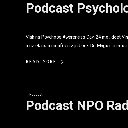
Podcast Psycholo
Vlak na Psychose Awareness Day, 24 mei, doet Vince
muziekinstrument), en zijn boek De Magiër: memoi
READ MORE
In
Podcast
Podcast NPO Rad