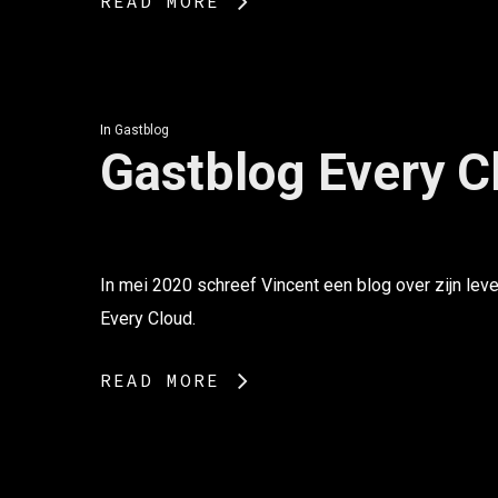
READ MORE
In
Gastblog
Gastblog Every C
In mei 2020 schreef Vincent een blog over zijn le
Every Cloud.
READ MORE