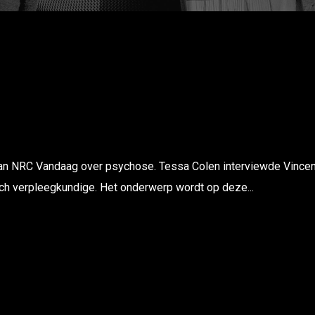
n NRC Vandaag over psychose. Tessa Colen interviewde Vincen
sch verpleegkundige. Het onderwerp wordt op deze...