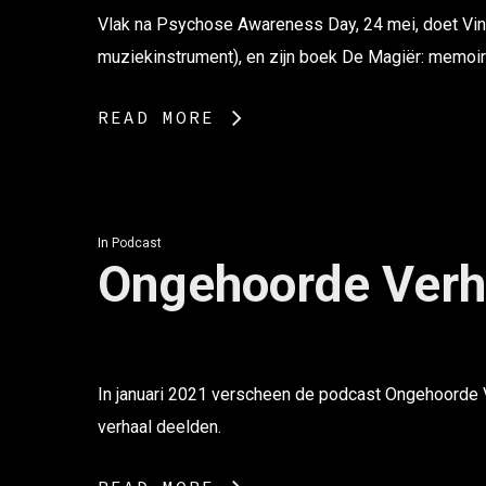
Vlak na Psychose Awareness Day, 24 mei, doet Vince
muziekinstrument), en zijn boek De Magiër: memoi
READ MORE
In
Podcast
Ongehoorde Verh
In januari 2021 verscheen de podcast Ongehoorde V
verhaal deelden.