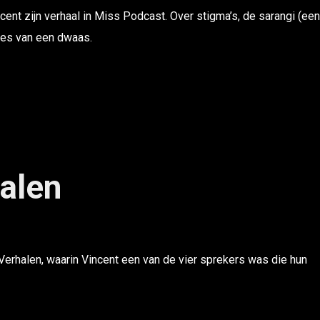
nt zijn verhaal in Miss Podcast. Over stigma’s, de sarangi (een
res van een dwaas.
alen
erhalen, waarin Vincent een van de vier sprekers was die hun