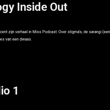
gy Inside Out
nt zijn verhaal in Miss Podcast. Over stigma’s, de sarangi (een
res van een dwaas.
io 1