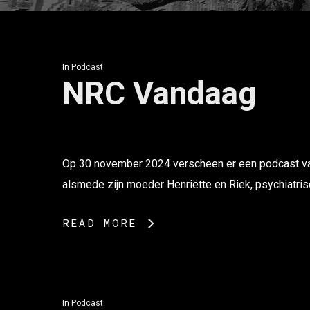
In
Podcast
NRC Vandaag
Op 30 november 2024 verscheen er een podcast va
alsmede zijn moeder Henriëtte en Riek, psychiatri
READ MORE
In
Podcast